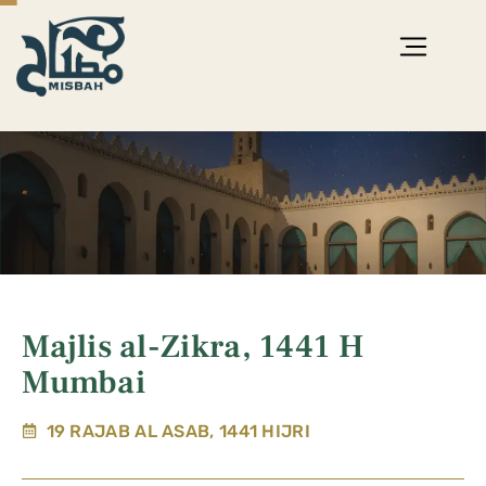
Majlis al-Zikra, 1441 H
Mumbai
19 RAJAB AL ASAB, 1441 HIJRI