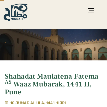
Shahadat Maulatena Fatema
AS
Waaz Mubarak, 1441 H,
Pune
10 JUMAD AL ULA, 1441 HIJRI