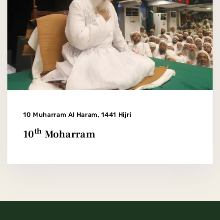
10 Muharram Al Haram, 1441 Hijri
th
10
Moharram